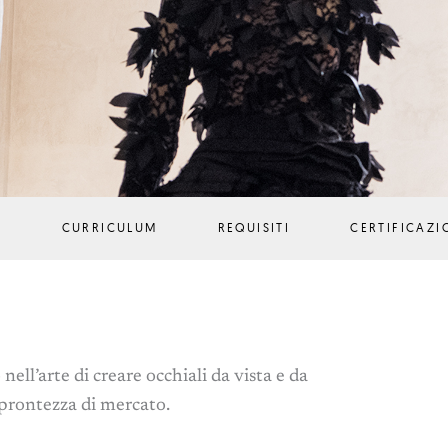
S
CURRICULUM
REQUISITI
CERTIFICAZI
ll’arte di creare occhiali da vista e da
a prontezza di mercato.