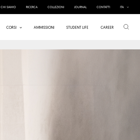
CHI SIAMO
RICERCA
COLLEZIONI
JOURNAL
CONTATTI
ITA
Cerca
CORSI
AMMISSIONI
STUDENT LIFE
CAREER