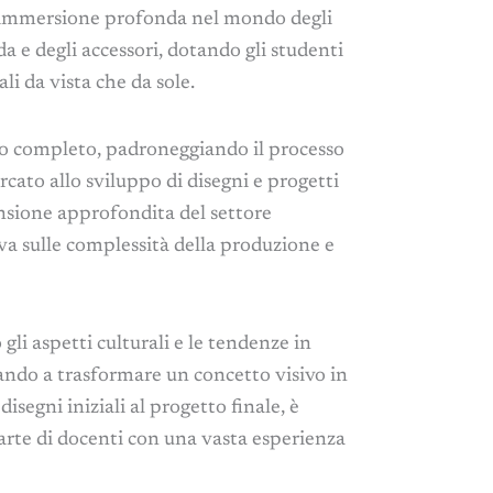
n’immersione profonda nel mondo degli
da e degli accessori, dotando gli studenti
i da vista che da sole.
o completo, padroneggiando il processo
rcato allo sviluppo di disegni e progetti
ensione approfondita del settore
iva sulle complessità della produzione e
gli aspetti culturali e le tendenze in
ando a trasformare un concetto visivo in
isegni iniziali al progetto finale, è
arte di docenti con una vasta esperienza