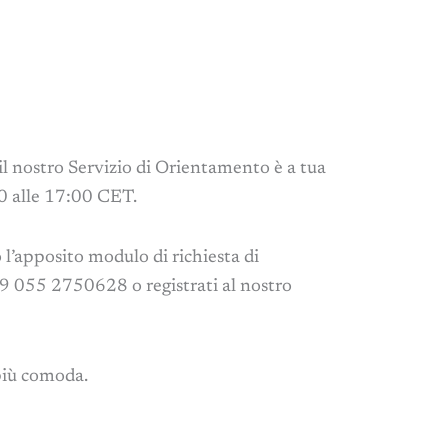
il nostro Servizio di Orientamento è a tua
00 alle 17:00 CET.
l’apposito modulo di richiesta di
9 055 2750628 o registrati al nostro
 più comoda.