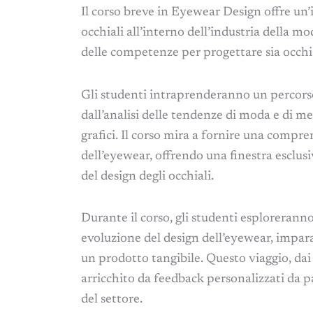
Il corso breve in Eyewear Design offre u
occhiali all’interno dell’industria della mo
delle competenze per progettare sia occhial
Gli studenti intraprenderanno un percors
dall’analisi delle tendenze di moda e di me
grafici. Il corso mira a fornire una compr
dell’eyewear, offrendo una finestra esclus
del design degli occhiali.
Durante il corso, gli studenti esploreranno 
evoluzione del design dell’eyewear, impar
un prodotto tangibile. Questo viaggio, dai d
arricchito da feedback personalizzati da p
del settore.