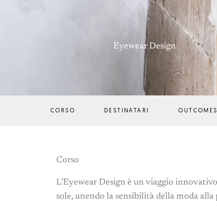
Eyewear Design
CORSO
DESTINATARI
OUTCOME
Corso
L’Eyewear Design è un viaggio innovativo ne
sole, unendo la sensibilità della moda all