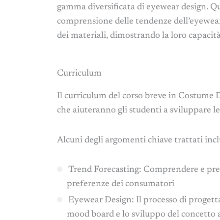
gamma diversificata di eyewear design. Que
comprensione delle tendenze dell’eyewear, 
dei materiali, dimostrando la loro capacit
Curriculum
Il curriculum del corso breve in Costume
che aiuteranno gli studenti a sviluppare l
Alcuni degli argomenti chiave trattati inc
Trend Forecasting: Comprendere e prev
preferenze dei consumatori
Eyewear Design: Il processo di progettaz
mood board e lo sviluppo del concetto agl