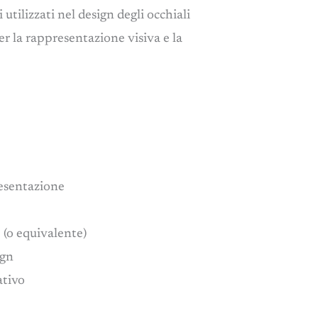
 utilizzati nel design degli occhiali
r la rappresentazione visiva e la
resentazione
 (o equivalente)
ign
ativo