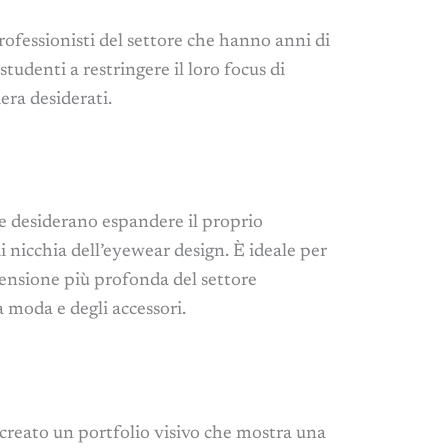
rofessionisti del settore che hanno anni di
tudenti a restringere il loro focus di
iera desiderati.
e desiderano espandere il proprio
i nicchia dell’eyewear design. È ideale per
ensione più profonda del settore
a moda e degli accessori.
 creato un portfolio visivo che mostra una