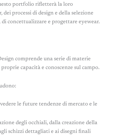
sto portfolio rifletterà la loro
dei processi di design e della selezione
à di concettualizzare e progettare eyewear.
 Design comprende una serie di materie
e proprie capacità e conoscenze sul campo.
ludono:
edere le future tendenze di mercato e le
ione degli occhiali, dalla creazione della
i schizzi dettagliati e ai disegni finali