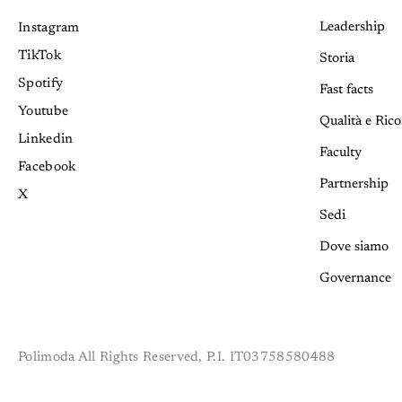
Leadership
Instagram
TikTok
Storia
Spotify
Fast facts
Youtube
Qualità e Ric
Linkedin
Faculty
Facebook
Partnership
X
Sedi
Dove siamo
Governance
Polimoda All Rights Reserved, P.I. IT03758580488