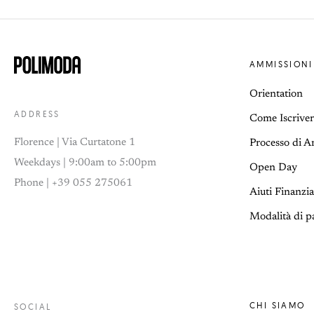
AMMISSIONI
Orientation
ADDRESS
Come Iscriver
Florence | Via Curtatone 1
Processo di 
Weekdays | 9:00am to 5:00pm
Open Day
Phone | +39 055 275061
Aiuti Finanzia
Modalità di 
CHI SIAMO
SOCIAL