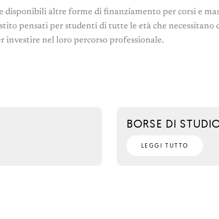
e disponibili altre forme di finanziamento per corsi e mas
stito pensati per studenti di tutte le età che necessitano 
r investire nel loro percorso professionale.
BORSE DI STUDI
LEGGI TUTTO