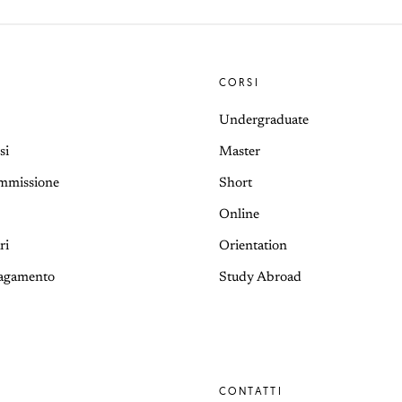
CORSI
Undergraduate
si
Master
Ammissione
Short
Online
ri
Orientation
pagamento
Study Abroad
CONTATTI