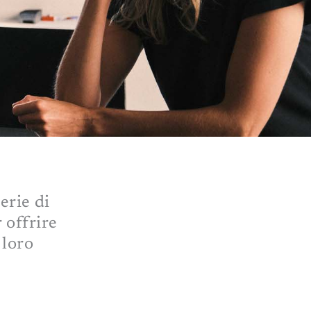
erie di
 offrire
 loro