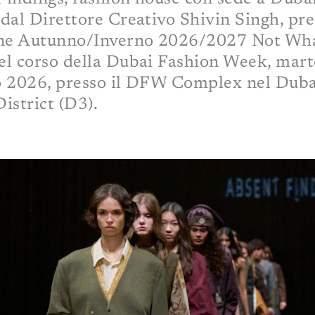
dal Direttore Creativo Shivin Singh, pre
one Autunno/Inverno 2026/2027 Not Wh
el corso della Dubai Fashion Week, mart
o 2026, presso il DFW Complex nel Duba
istrict (D3).