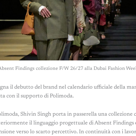
Absent Findings collezione F/W 26/27 alla Dubai Fashion Wee
egna il debutto del brand nel calendario ufficiale della m
ta con il supporto di Polimoda.
imoda, Shivin Singh porta in passerella una collezione 
teriormente il linguaggio progettuale di Absent Findings e
sione verso lo scarto percettivo. In continuità con i lavor