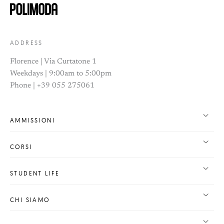
ADDRESS
Florence | Via Curtatone 1
Weekdays | 9:00am to 5:00pm
Phone | +39 055 275061
AMMISSIONI
CORSI
STUDENT LIFE
CHI SIAMO