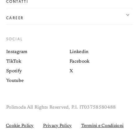
CONTATTI
CAREER
SOCIAL
Instagram
Linkedin
TikTok
Facebook
Spotify
X
Youtube
Polimoda All Rights Reserved, P.I. IT03758580488
Cookie Policy
Privacy Policy
Termini e Condizioni