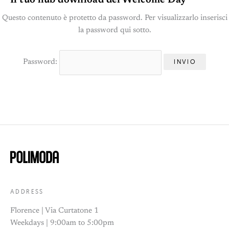
Il tuo hub download del Welcome Day
Questo contenuto è protetto da password. Per visualizzarlo inserisci
la password qui sotto.
Password:
ADDRESS
Florence | Via Curtatone 1
Weekdays | 9:00am to 5:00pm