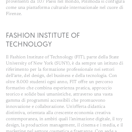
provenienti da 107 Paesi nel mondo, Polimoda si configura
come una piattaforma culturale internazionale nel cuore di
Firenze.
FASHION INSTITUTE OF
TECHNOLOGY
Il Fashion Institute of Technology (FIT), parte della State
University of New York (SUNY), è da sempre un istituto di
riferimento per la formazione professionale nei settori
dell’arte, del design, del business e della tecnologia. Con
oltre 8.000 studenti ogni anno, FIT offre un percorso
formativo che combina esperienza pratica, approccio
teorico e solide basi umanistiche, attraverso una vasta
gamma di programmi accessibili che promuovono
innovazione e collaborazione. Un’offerta didattica
distintiva, orientata alla crescente economia creativa
contemporanea, in ambiti quali l’animazione digitale, il toy
design, la production management, il cinema e i media, e il
marketing nel settore cosmetica e fragranze. Con sede a