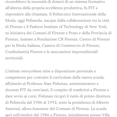
riconobbero la necessità di dotarsi di un sistema formativo
all’altezza della propria eccellenza produttiva, fu FIT a
rispondere alla chiamata. Il Politecnico Internazionale della
Moda, oggi Polimoda, nacque dalla collaborazione tra la città
di Firenze e il Fashion Institute of Technology di New York,
su iniziativa dei Comuni di Firenze e Prato e della Provincia di
Firenze, insieme a Fondazione CR Firenze, Centro di Firenze
per la Moda Italiana, Camera di Commercio di Firenze,
Confindustria Firenze e le associazioni imprenditoriali
territoriali.
L’istituto newyorkese mise a disposizione personale e
competenze per costruire il curriculum della nuova scuola,
affidando al Professor Alan Fishman, amministratore e
docente FIT da vent’anni, il compito di trasferirsi a Firenze e
dare avvio ai corsi. Fishman ricoprì il ruolo di primo direttore
di Polimoda dal 1986 al 1992, sotto la presidenza di Alberto
Amorosi, allora Assessore del Comune di Firenze. La scuola
aprì nell’ottobre del 1986 a Firenze, inizialmente presso Villa