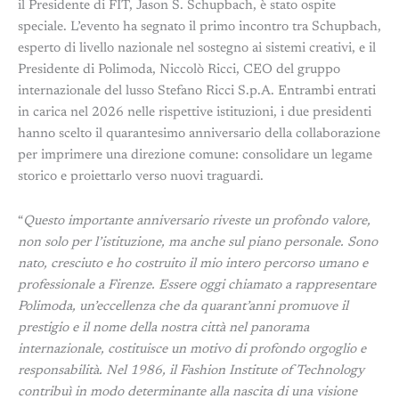
il Presidente di FIT, Jason S. Schupbach, è stato ospite
speciale. L’evento ha segnato il primo incontro tra Schupbach,
esperto di livello nazionale nel sostegno ai sistemi creativi, e il
Presidente di Polimoda, Niccolò Ricci, CEO del gruppo
internazionale del lusso Stefano Ricci S.p.A. Entrambi entrati
in carica nel 2026 nelle rispettive istituzioni, i due presidenti
hanno scelto il quarantesimo anniversario della collaborazione
per imprimere una direzione comune: consolidare un legame
storico e proiettarlo verso nuovi traguardi.
“
Questo importante anniversario riveste un profondo valore,
non solo per l’istituzione, ma anche sul piano personale. Sono
nato, cresciuto e ho costruito il mio intero percorso umano e
professionale a Firenze. Essere oggi chiamato a rappresentare
Polimoda, un’eccellenza che da quarant’anni promuove il
prestigio e il nome della nostra città nel panorama
internazionale, costituisce un motivo di profondo orgoglio e
responsabilità. Nel 1986, il Fashion Institute of Technology
contribuì in modo determinante alla nascita di una visione