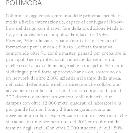
POLIMODA
Polimoda è oggi considerato una delle principali scuole di
moda a livello internazionale, capace di coniugare il know-
how del design con il saper fare della produzione Made in
Italy e una visione cosmopolita. Fondato nel 1986 a
Firenze, Polimoda vanta quarant’anni di esperienza nella
formazione per la moda e il lusso. L’offerta formativa
comprende oltre 70 corsi e master, pensati per preparare le
principali figure professionali richieste dal settore: da
quelle creative a quelle manageriali e strategiche. Polimoda
si distingue per il forte approccio hands-on, sostenuto da
un network di oltre 2.000 aziende nei campi della moda,
del lusso, dell’editoria e dell’art direction che collaborano
attivamente con la scuola. Una faculty composta da più di
200 docenti e mentor provenienti dall’industria, due
campus con oltre 12.000 metri quadrati di laboratori e la
più grande fashion library d’Europa garantiscono un
insegnamento solido, esperienziale e sempre aggiornato, che
si traduce in un placement rate del 90% entro 6 mesi dal
termine degli studi. Con circa 2.000 studenti, di cui l’80%