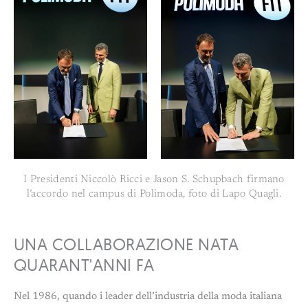
I Presidenti Niccolò Ricci e Jason S. Schupbach firmano
l’accordo nel campus di Polimoda, foto di Lapo Quagli.
UNA COLLABORAZIONE NATA
QUARANT'ANNI FA
Nel 1986, quando i leader dell’industria della moda italiana