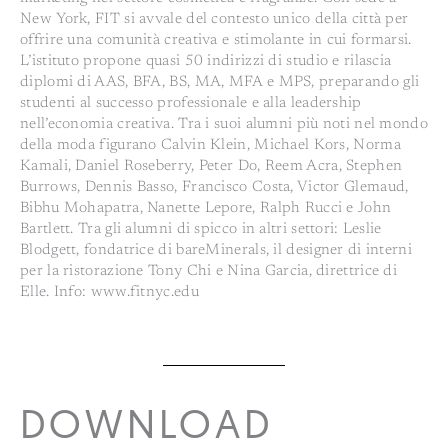
New York, FIT si avvale del contesto unico della città per
offrire una comunità creativa e stimolante in cui formarsi.
L’istituto propone quasi 50 indirizzi di studio e rilascia
diplomi di AAS, BFA, BS, MA, MFA e MPS, preparando gli
studenti al successo professionale e alla leadership
nell’economia creativa. Tra i suoi alumni più noti nel mondo
della moda figurano Calvin Klein, Michael Kors, Norma
Kamali, Daniel Roseberry, Peter Do, Reem Acra, Stephen
Burrows, Dennis Basso, Francisco Costa, Victor Glemaud,
Bibhu Mohapatra, Nanette Lepore, Ralph Rucci e John
Bartlett. Tra gli alumni di spicco in altri settori: Leslie
Blodgett, fondatrice di bareMinerals, il designer di interni
per la ristorazione Tony Chi e Nina Garcia, direttrice di
Elle. Info: www.fitnyc.edu
DOWNLOAD