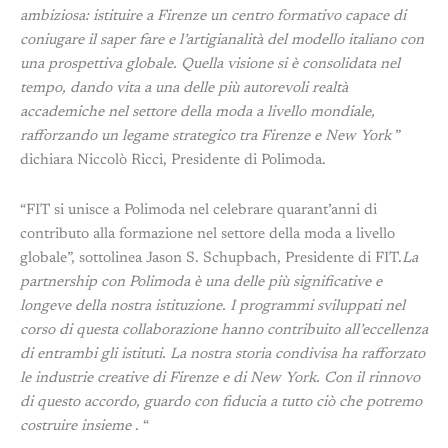
ambiziosa: istituire a Firenze un centro formativo capace di
coniugare il saper fare e l’artigianalità del modello italiano con
una prospettiva globale. Quella visione si è consolidata nel
tempo, dando vita a una delle più autorevoli realtà
accademiche nel settore della moda a livello mondiale,
rafforzando un legame strategico tra Firenze e New York
”
dichiara Niccolò Ricci, Presidente di Polimoda.
“FIT si unisce a Polimoda nel celebrare quarant’anni di
contributo alla formazione nel settore della moda a livello
globale”, sottolinea Jason S. Schupbach, Presidente di FIT.
La
partnership con Polimoda è una delle più significative e
longeve della nostra istituzione. I programmi sviluppati nel
corso di questa collaborazione hanno contribuito all’eccellenza
di entrambi gli istituti. La nostra storia condivisa ha rafforzato
le industrie creative di Firenze e di New York. Con il rinnovo
di questo accordo, guardo con fiducia a tutto ciò che potremo
costruire insieme
. “