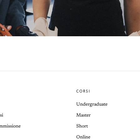
CORSI
Undergraduate
si
Master
Ammissione
Short
Online