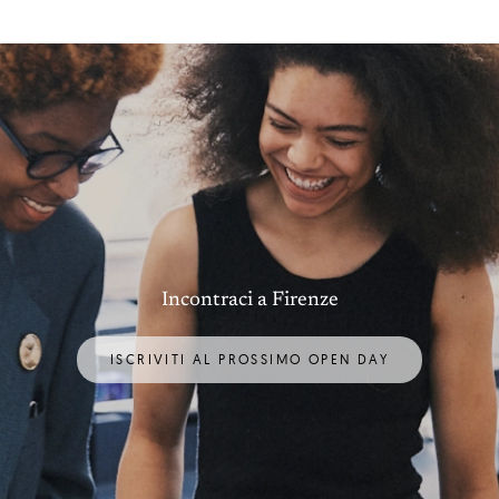
Incontraci a Firenze
ISCRIVITI AL PROSSIMO OPEN DAY