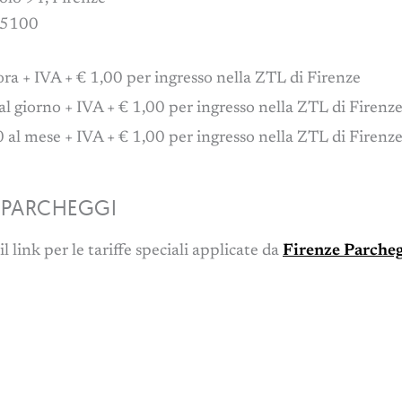
15100
’ora + IVA + € 1,00 per ingresso nella ZTL di Firenze
al giorno + IVA + € 1,00 per ingresso nella ZTL di Firenz
 al mese + IVA + € 1,00 per ingresso nella ZTL di Firenz
 PARCHEGGI
l link per le tariffe speciali applicate da
Firenze Parcheg