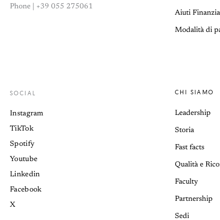
Phone | +39 055 275061
Aiuti Finanzia
Modalità di 
CHI SIAMO
SOCIAL
Leadership
Instagram
TikTok
Storia
Spotify
Fast facts
Youtube
Qualità e Ric
Linkedin
Faculty
Facebook
Partnership
X
Sedi