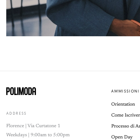
AMMISSIONI
Orientation
ADDRESS
Come Iscriver
Florence | Via Curtatone 1
Processo di 
Weekdays | 9:00am to 5:00pm
Open Day