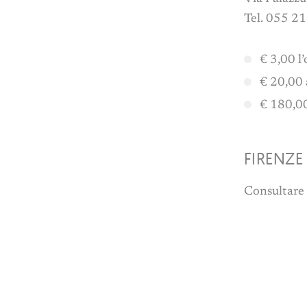
Tel. 055 2
€ 3,00 l
€ 20,00 
€ 180,00
FIRENZE
Consultare i