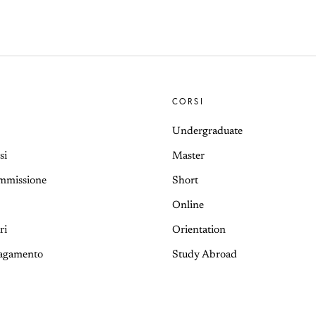
CORSI
Undergraduate
si
Master
Ammissione
Short
Online
ri
Orientation
pagamento
Study Abroad