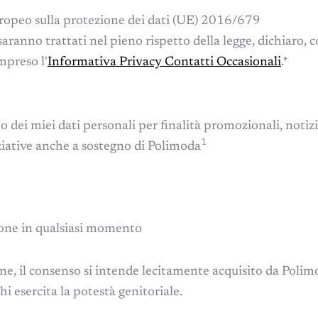
opeo sulla protezione dei dati (UE) 2016/679
saranno trattati nel pieno rispetto della legge, dichiaro, 
mpreso l'
Informativa Privacy Contatti Occasionali
.*
dei miei dati personali per finalità promozionali, notizi
1
ziative anche a sostegno di Polimoda
zione in qualsiasi momento
ne, il consenso si intende lecitamente acquisito da Polimo
 esercita la potestà genitoriale.