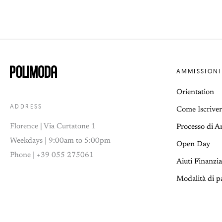
AMMISSIONI
Orientation
ADDRESS
Come Iscriver
Florence | Via Curtatone 1
Processo di 
Weekdays | 9:00am to 5:00pm
Open Day
Phone | +39 055 275061
Aiuti Finanzia
Modalità di 