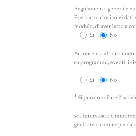
Regolamento generale eur
Preso atto che i miei dati 
modulo, di aver letto e co
Sì
No
Acconsento al trattamento 
su programmi, eventi, ini
Sì
No
1
Si può annullare l'iscri
se l'interessato è minoren
genitore o comunque da chi