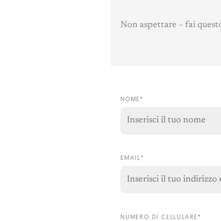
Non aspettare – fai questo
NOME*
EMAIL*
NUMERO DI CELLULARE*