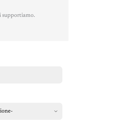
ti supportiamo.